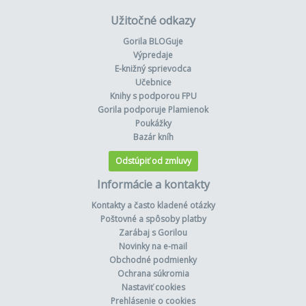
Užitočné odkazy
Gorila BLOGuje
Výpredaje
E-knižný sprievodca
Učebnice
Knihy s podporou FPU
Gorila podporuje Plamienok
Poukážky
Bazár kníh
Odstúpiť od zmluvy
Informácie a kontakty
Kontakty a často kladené otázky
Poštovné a spôsoby platby
Zarábaj s Gorilou
Novinky na e-mail
Obchodné podmienky
Ochrana súkromia
Nastaviť cookies
Prehlásenie o cookies