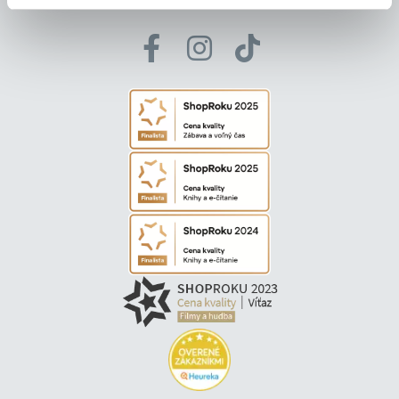
© Všetky práva vyhradené