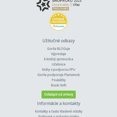
Užitočné odkazy
Gorila BLOGuje
Výpredaje
E-knižný sprievodca
Učebnice
Knihy s podporou FPU
Gorila podporuje Plamienok
Poukážky
Bazár kníh
Odstúpiť od zmluvy
Informácie a kontakty
Kontakty a často kladené otázky
Poštovné a spôsoby platby