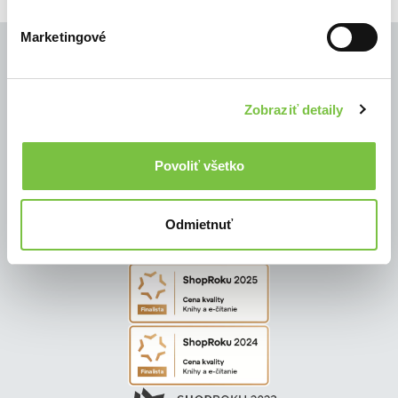
Marketingové
Zobraziť detaily
© Všetky práva vyhradené
Povoliť všetko
Odmietnuť