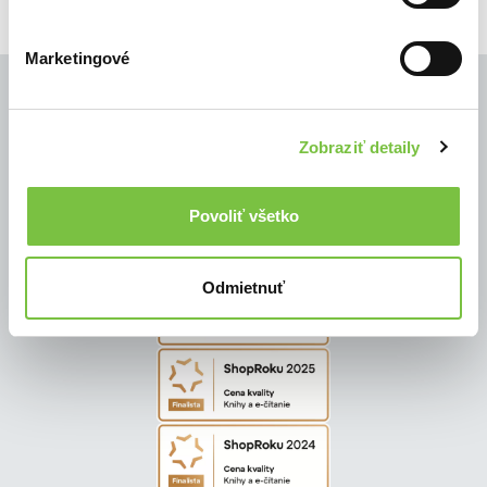
Marketingové
Zobraziť detaily
© Všetky práva vyhradené
Povoliť všetko
Odmietnuť