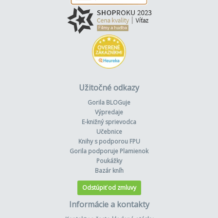
Užitočné odkazy
Gorila BLOGuje
Výpredaje
E-knižný sprievodca
Učebnice
Knihy s podporou FPU
Gorila podporuje Plamienok
Poukážky
Bazár kníh
Odstúpiť od zmluvy
Informácie a kontakty