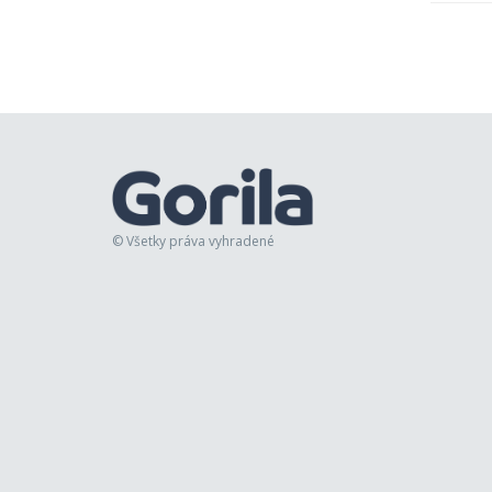
© Všetky práva vyhradené