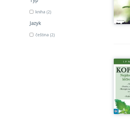
Typ
kniha
(2)
Jazyk
čeština
(2)