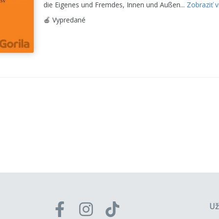
die Eigenes und Fremdes, Innen und Außen...
Zobraziť v
🍎 Vypredané
Už