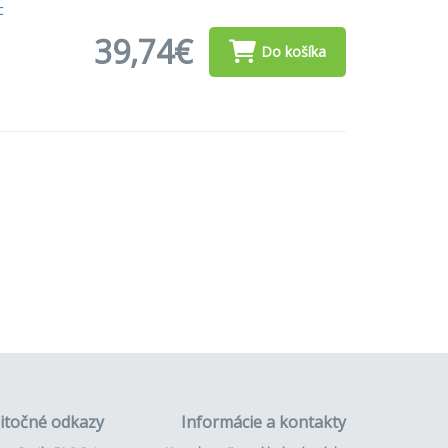
c
39,74€
Do košíka
itočné odkazy
Informácie a kontakty