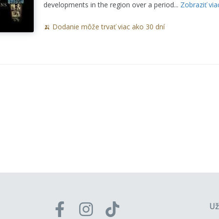
developments in the region over a period...
Zobraziť via
🍌 Dodanie môže trvať viac ako 30 dní
Už