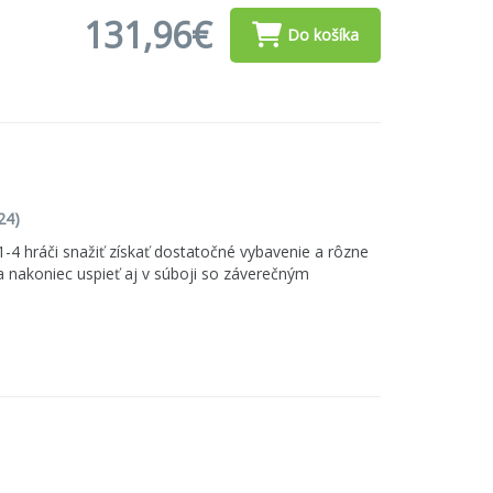
131,96€
Do košíka
24)
1-4 hráči snažiť získať dostatočné vybavenie a rôzne
 nakoniec uspieť aj v súboji so záverečným