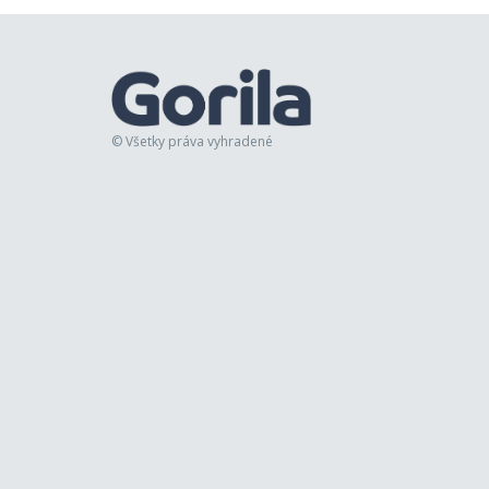
© Všetky práva vyhradené