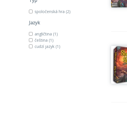
Typ
spoločenská hra
(2)
Jazyk
angličtina
(1)
čeština
(1)
cudzí jazyk
(1)