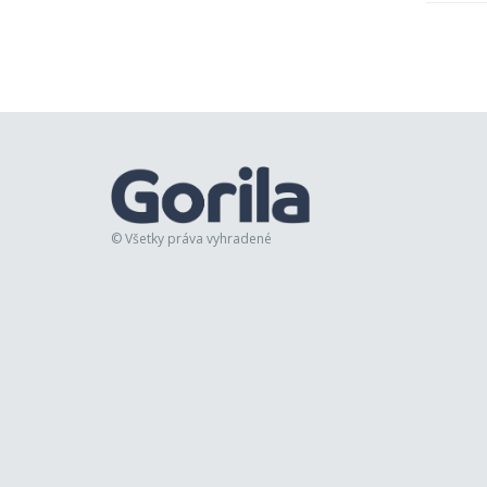
© Všetky práva vyhradené