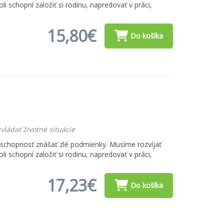
i schopní založiť si rodinu, napredovať v práci,
15,80€
Do košíka
vládať životné situácie
n schopnosť znášať zlé podmienky. Musíme rozvíjať
i schopní založiť si rodinu, napredovať v práci,
17,23€
Do košíka