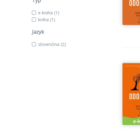
Typ
e-kniha
(1)
kniha
(1)
Jazyk
slovenčina
(2)