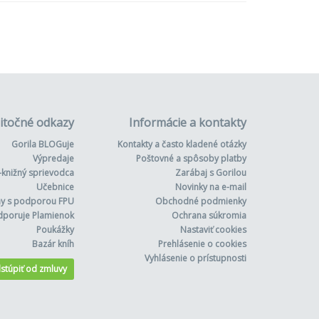
itočné odkazy
Informácie a kontakty
Gorila BLOGuje
Kontakty a často kladené otázky
Výpredaje
Poštovné a spôsoby platby
-knižný sprievodca
Zarábaj s Gorilou
Učebnice
Novinky na e-mail
hy s podporou FPU
Obchodné podmienky
dporuje Plamienok
Ochrana súkromia
Poukážky
Nastaviť cookies
Bazár kníh
Prehlásenie o cookies
Vyhlásenie o prístupnosti
stúpiť od zmluvy