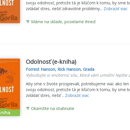
svoju odolnosť, pretože tá je kľúčom k tomu, by sme bol
zvládať stres, riešiť zdravotné problémy...
Zobraziť viac
🌴 Máme na sklade, posielame ihneď.
Odolnosť (e-kniha)
Forrest Hanson
,
Rick Hanson
,
Grada
Vybudujte si vnútornú silu, ktorá vám umožní lepšie z
Aby sme v živote prospievali, potrebujeme viac ako le
svoju odolnosť, pretože tá je kľúčom k tomu, by sme bol
zvládať stres, riešiť ..
Zobraziť viac
🌴 Okamžite na stiahnutie