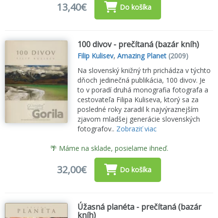
13,40€
Do košíka
100 divov - prečítaná (bazár kníh)
Filip Kulisev
,
Amazing Planet
(2009)
Na slovenský knižný trh prichádza v týchto
dňoch jedinečná publikácia, 100 divov. Je
to v poradí druhá monografia fotografa a
cestovateľa Filipa Kuliseva, ktorý sa za
posledné roky zaradil k najvýraznejším
zjavom mladšej generácie slovenských
fotografov..
Zobraziť viac
🌴 Máme na sklade, posielame ihneď.
32,00€
Do košíka
Úžasná planéta - prečítaná (bazár
kníh)