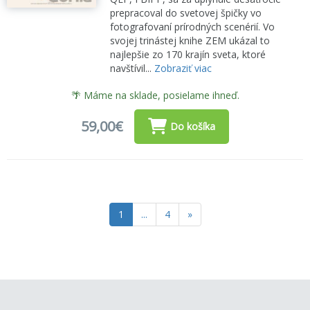
prepracoval do svetovej špičky vo
fotografovaní prírodných scenérií. Vo
svojej trinástej knihe ZEM ukázal to
najlepšie zo 170 krajín sveta, ktoré
navštívil...
Zobraziť viac
🌴 Máme na sklade, posielame ihneď.
59,00€
Do košíka
1
...
4
»