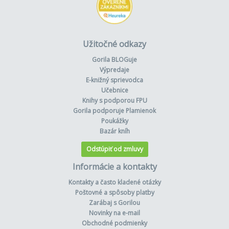
Užitočné odkazy
Gorila BLOGuje
Výpredaje
E-knižný sprievodca
Učebnice
Knihy s podporou FPU
Gorila podporuje Plamienok
Poukážky
Bazár kníh
Odstúpiť od zmluvy
Informácie a kontakty
Kontakty a často kladené otázky
Poštovné a spôsoby platby
Zarábaj s Gorilou
Novinky na e-mail
Obchodné podmienky