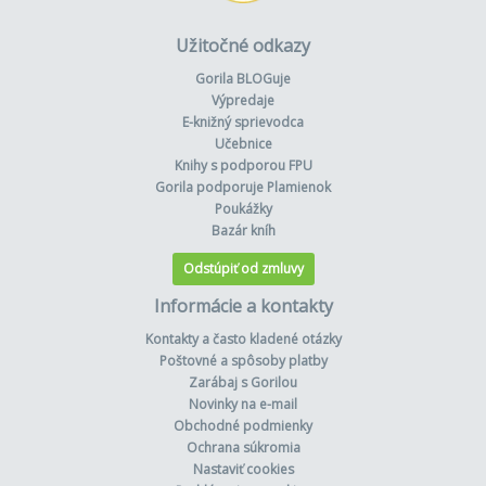
Užitočné odkazy
Gorila BLOGuje
Výpredaje
E-knižný sprievodca
Učebnice
Knihy s podporou FPU
Gorila podporuje Plamienok
Poukážky
Bazár kníh
Odstúpiť od zmluvy
Informácie a kontakty
Kontakty a často kladené otázky
Poštovné a spôsoby platby
Zarábaj s Gorilou
Novinky na e-mail
Obchodné podmienky
Ochrana súkromia
Nastaviť cookies