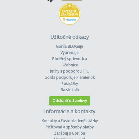
Užitočné odkazy
Gorila BLOGuje
Výpredaje
E-knižný sprievodca
Učebnice
Knihy s podporou FPU
Gorila podporuje Plamienok
Poukážky
Bazár kníh
Odstúpiť od zmluvy
Informácie a kontakty
Kontakty a často kladené otázky
Poštovné a spôsoby platby
Zarábaj s Gorilou