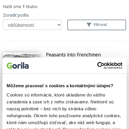
Našli sme
1
titulov
Zoradiť podľa:
Filtrovať
Peasants into Frenchmen
Eugen Weber
,
(1979)
Zobraziť viac
Môžeme pracovať s cookies a kontaktnými údajmi?
Cookies sú informácie, ktoré ukladáme do vášho
zariadenia a zase ich z neho získavame. Niektoré sú
naozaj potrebné – bez nich by stránka vôbec
🍎 Vypredané
nefungovala. Okrem toho používame analytické cookies,
ktoré nám umožňujú zisťovať, ako náš web funguje, a