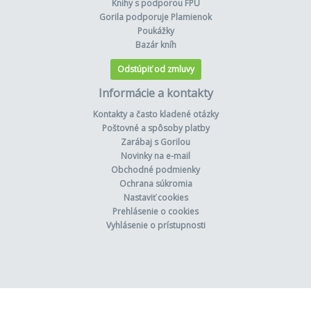
Knihy s podporou FPU
Gorila podporuje Plamienok
Poukážky
Bazár kníh
Odstúpiť od zmluvy
Informácie a kontakty
Kontakty a často kladené otázky
Poštovné a spôsoby platby
Zarábaj s Gorilou
Novinky na e-mail
Obchodné podmienky
Ochrana súkromia
Nastaviť cookies
Prehlásenie o cookies
Vyhlásenie o prístupnosti