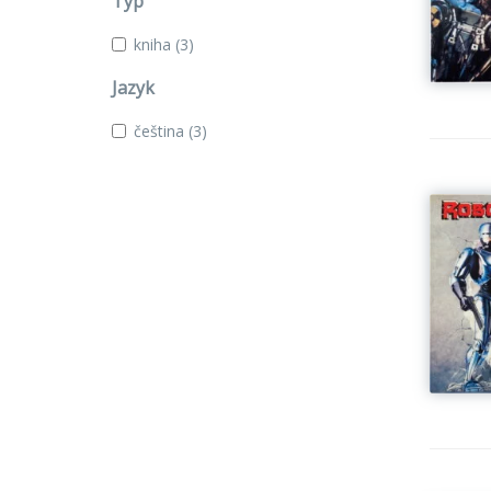
Typ
kniha
(3)
Jazyk
čeština
(3)