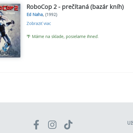
RoboCop 2 - prečítaná (bazár kníh)
Ed Naha
,
(1992)
Zobraziť viac
🌴 Máme na sklade, posielame ihneď.
Už