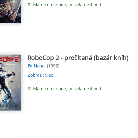
🌴 Máme na sklade, posielame ihneď.
RoboCop 2 - prečítaná (bazár kníh)
Ed Naha
,
(1992)
Zobraziť viac
🌴 Máme na sklade, posielame ihneď.