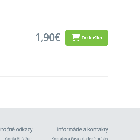
1,90€
Do košíka
itočné odkazy
Informácie a kontakty
Gorila BLOGuje
Kontakty a často kladené otázky