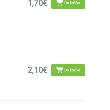
1,70€
Do košíka
2,10€
Do košíka