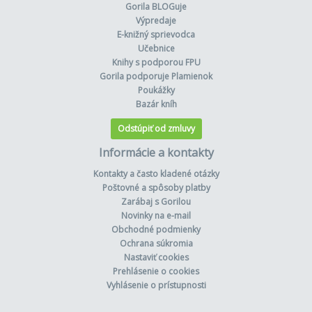
Gorila BLOGuje
Výpredaje
E-knižný sprievodca
Učebnice
Knihy s podporou FPU
Gorila podporuje Plamienok
Poukážky
Bazár kníh
Odstúpiť od zmluvy
Informácie a kontakty
Kontakty a často kladené otázky
Poštovné a spôsoby platby
Zarábaj s Gorilou
Novinky na e-mail
Obchodné podmienky
Ochrana súkromia
Nastaviť cookies
Prehlásenie o cookies
Vyhlásenie o prístupnosti