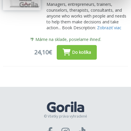
Managers, entrepreneurs, trainers,
counselors, therapists, consultants, and
anyone who works with people and needs
to help them make decisions and take
action... Book Description:
Zobraziť viac
🌴 Máme na sklade, posielame ihneď.
24,10€
Do košíka
© Všetky práva vyhradené