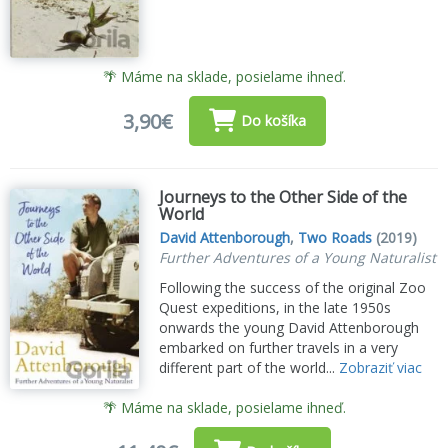
🌴 Máme na sklade, posielame ihneď.
3,90€
Do košíka
Journeys to the Other Side of the
World
David Attenborough
,
Two Roads
(2019)
Further Adventures of a Young Naturalist
Following the success of the original Zoo
Quest expeditions, in the late 1950s
onwards the young David Attenborough
embarked on further travels in a very
different part of the world...
Zobraziť viac
🌴 Máme na sklade, posielame ihneď.