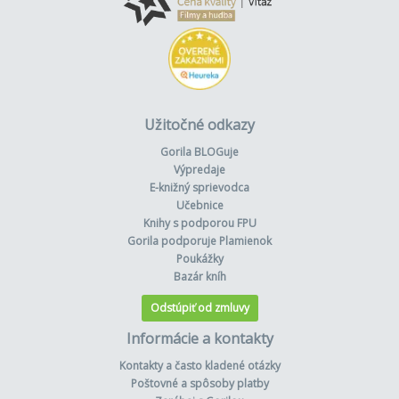
Užitočné odkazy
Gorila BLOGuje
Výpredaje
E-knižný sprievodca
Učebnice
Knihy s podporou FPU
Gorila podporuje Plamienok
Poukážky
Bazár kníh
Odstúpiť od zmluvy
Informácie a kontakty
Kontakty a často kladené otázky
Poštovné a spôsoby platby