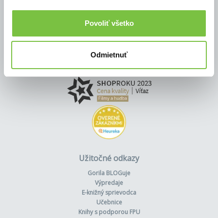
Povoliť všetko
Odmietnuť
Užitočné odkazy
Gorila BLOGuje
Výpredaje
E-knižný sprievodca
Učebnice
Knihy s podporou FPU