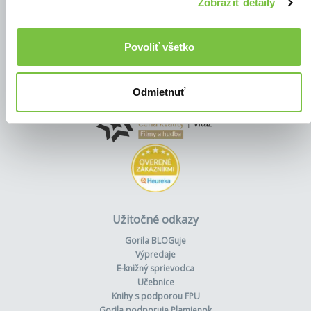
Zobraziť detaily
Povoliť všetko
Odmietnuť
Užitočné odkazy
Gorila BLOGuje
Výpredaje
E-knižný sprievodca
Učebnice
Knihy s podporou FPU
Gorila podporuje Plamienok