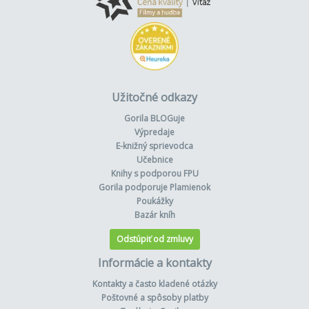
Užitočné odkazy
Gorila BLOGuje
Výpredaje
E-knižný sprievodca
Učebnice
Knihy s podporou FPU
Gorila podporuje Plamienok
Poukážky
Bazár kníh
Odstúpiť od zmluvy
Informácie a kontakty
Kontakty a často kladené otázky
Poštovné a spôsoby platby