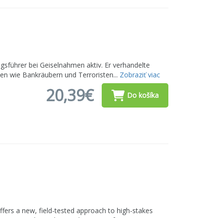
ngsführer bei Geiselnahmen aktiv. Er verhandelte
llen wie Bankräubern und Terroristen...
Zobraziť viac
20,39€
Do košíka
ffers a new, field-tested approach to high-stakes