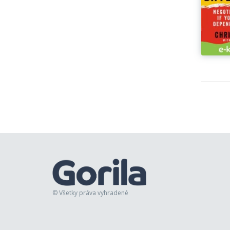
© Všetky práva vyhradené