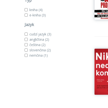
Typ
kniha
(4)
e-kniha
(3)
Jazyk
cudzí jazyk
(3)
angličtina
(2)
čeština
(2)
slovenčina
(2)
nemčina
(1)