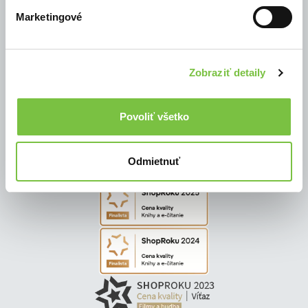
Marketingové
© Všetky práva vyhradené
Zobraziť detaily
Povoliť všetko
Odmietnuť