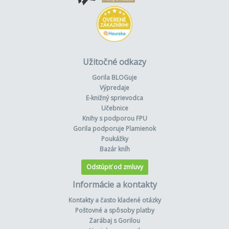
Užitočné odkazy
Gorila BLOGuje
Výpredaje
E-knižný sprievodca
Učebnice
Knihy s podporou FPU
Gorila podporuje Plamienok
Poukážky
Bazár kníh
Odstúpiť od zmluvy
Informácie a kontakty
Kontakty a často kladené otázky
Poštovné a spôsoby platby
Zarábaj s Gorilou