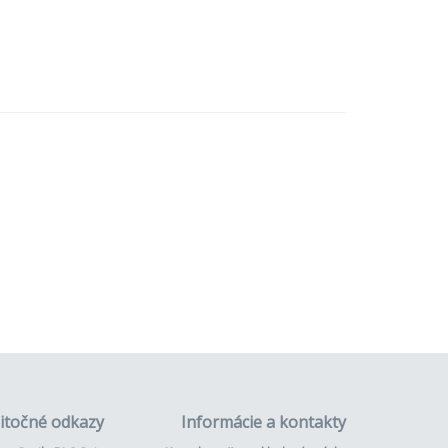
itočné odkazy
Informácie a kontakty