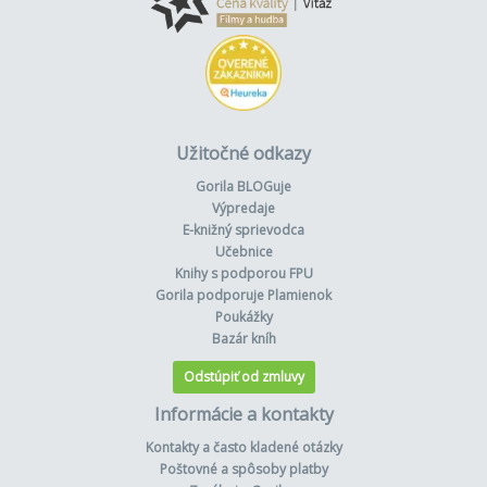
Užitočné odkazy
Gorila BLOGuje
Výpredaje
E-knižný sprievodca
Učebnice
Knihy s podporou FPU
Gorila podporuje Plamienok
Poukážky
Bazár kníh
Odstúpiť od zmluvy
Informácie a kontakty
Kontakty a často kladené otázky
Poštovné a spôsoby platby