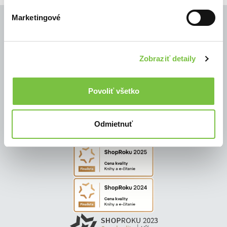
Marketingové
© Všetky práva vyhradené
Zobraziť detaily
Povoliť všetko
Odmietnuť