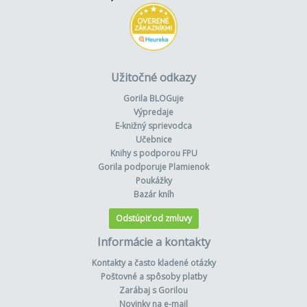
Užitočné odkazy
Gorila BLOGuje
Výpredaje
E-knižný sprievodca
Učebnice
Knihy s podporou FPU
Gorila podporuje Plamienok
Poukážky
Bazár kníh
Odstúpiť od zmluvy
Informácie a kontakty
Kontakty a často kladené otázky
Poštovné a spôsoby platby
Zarábaj s Gorilou
Novinky na e-mail