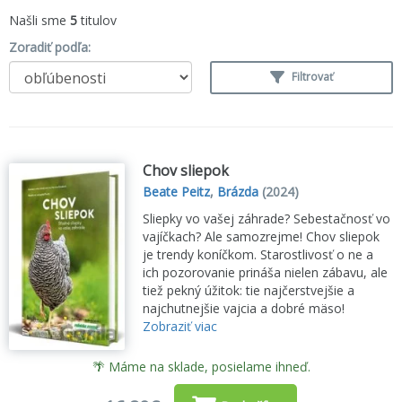
Našli sme
5
titulov
Zoradiť podľa:
Filtrovať
Chov sliepok
Beate Peitz
,
Brázda
(2024)
Sliepky vo vašej záhrade? Sebestačnosť vo
vajíčkach? Ale samozrejme! Chov sliepok
je trendy koníčkom. Starostlivosť o ne a
ich pozorovanie prináša nielen zábavu, ale
tiež pekný úžitok: tie najčerstvejšie a
najchutnejšie vajcia a dobré mäso!
Zobraziť viac
🌴 Máme na sklade, posielame ihneď.