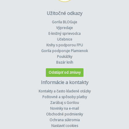
Užitočné odkazy
Gorila BLOGuje
Výpredaje
E-knižný sprievodca
Učebnice
Knihy s podporou FPU
Gorila podporuje Plamienok
Poukážky
Bazár kníh
Odstúpiť od zmluvy
Informácie a kontakty
Kontakty a často kladené otázky
Poštovné a spôsoby platby
Zarábaj s Gorilou
Novinky na e-mail
Obchodné podmienky
Ochrana súkromia
Nastaviť cookies