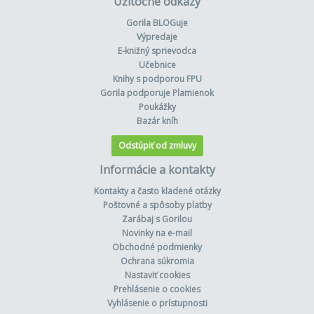
Užitočné odkazy
Gorila BLOGuje
Výpredaje
E-knižný sprievodca
Učebnice
Knihy s podporou FPU
Gorila podporuje Plamienok
Poukážky
Bazár kníh
Odstúpiť od zmluvy
Informácie a kontakty
Kontakty a často kladené otázky
Poštovné a spôsoby platby
Zarábaj s Gorilou
Novinky na e-mail
Obchodné podmienky
Ochrana súkromia
Nastaviť cookies
Prehlásenie o cookies
Vyhlásenie o prístupnosti