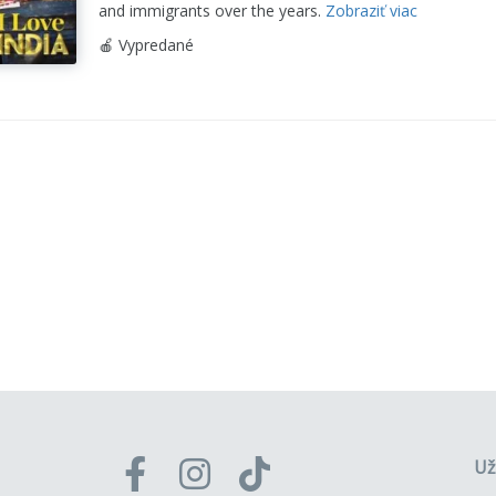
and immigrants over the years.
Zobraziť viac
🍎 Vypredané
Už