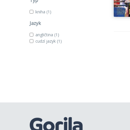
Typ
kniha
(1)
Jazyk
angličtina
(1)
cudzí jazyk
(1)