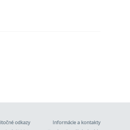
itočné odkazy
Informácie a kontakty