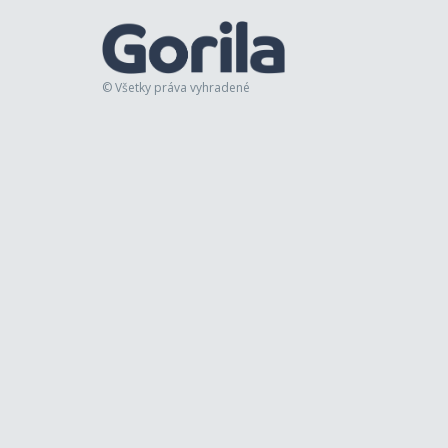
© Všetky práva vyhradené