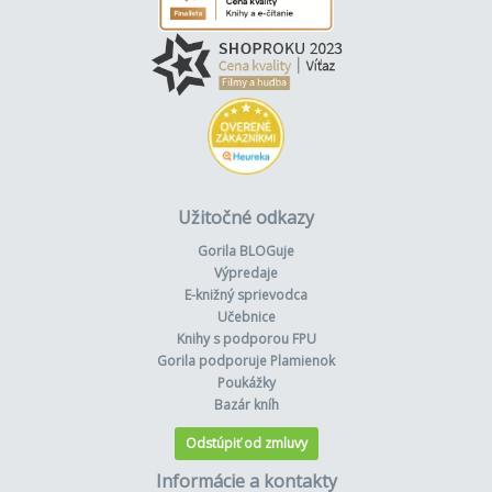
Užitočné odkazy
Gorila BLOGuje
Výpredaje
E-knižný sprievodca
Učebnice
Knihy s podporou FPU
Gorila podporuje Plamienok
Poukážky
Bazár kníh
Odstúpiť od zmluvy
Informácie a kontakty