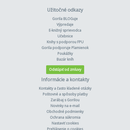
Užitočné odkazy
Gorila BLOGuje
Výpredaje
E-knižný sprievodca
Učebnice
Knihy s podporou FPU
Gorila podporuje Plamienok
Poukážky
Bazár kníh
Odstúpiť od zmluvy
Informácie a kontakty
Kontakty a často kladené otázky
Poštovné a spôsoby platby
Zarábaj s Gorilou
Novinky na e-mail
Obchodné podmienky
Ochrana súkromia
Nastaviť cookies
Prehlásenie o cookies