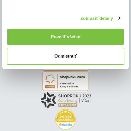
© Všetky práva vyhradené
Zobraziť detaily
Povoliť všetko
Odmietnuť