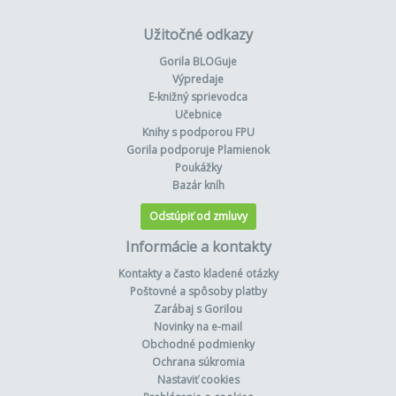
Užitočné odkazy
Gorila BLOGuje
Výpredaje
E-knižný sprievodca
Učebnice
Knihy s podporou FPU
Gorila podporuje Plamienok
Poukážky
Bazár kníh
Odstúpiť od zmluvy
Informácie a kontakty
Kontakty a často kladené otázky
Poštovné a spôsoby platby
Zarábaj s Gorilou
Novinky na e-mail
Obchodné podmienky
Ochrana súkromia
Nastaviť cookies