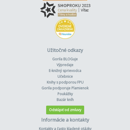
Užitočné odkazy
Gorila BLOGuje
Výpredaje
E-knižný sprievodca
Učebnice
Knihy s podporou FPU
Gorila podporuje Plamienok
Poukážky
Bazár kníh
Odstúpiť od zmluvy
Informácie a kontakty
Kontakty a často kladené otázky