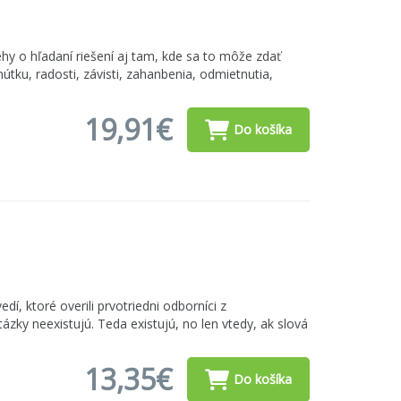
ehy o hľadaní riešení aj tam, kde sa to môže zdať
ku, radosti, závisti, zahanbenia, odmietnutia,
19,91€
Do košíka
, ktoré overili prvotriedni odborníci z
zky neexistujú. Teda existujú, no len vtedy, ak slová
13,35€
Do košíka