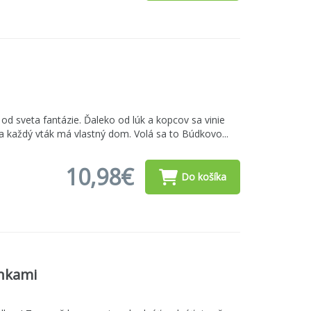
ik od sveta fantázie. Ďaleko od lúk a kopcov sa vinie
 každý vták má vlastný dom. Volá sa to Búdkovo...
10,98€
Do košíka
enkami