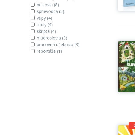
príslovia
(8)
sprievodca
(5)
vtipy
(4)
texty
(4)
skriptá
(4)
múdroslovia
(3)
pracovná učebnica
(3)
reportáže
(1)