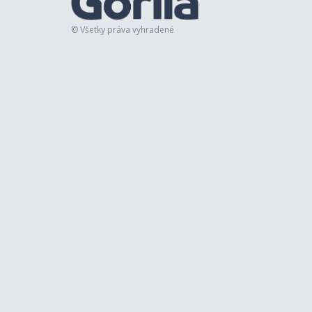
© Všetky práva vyhradené