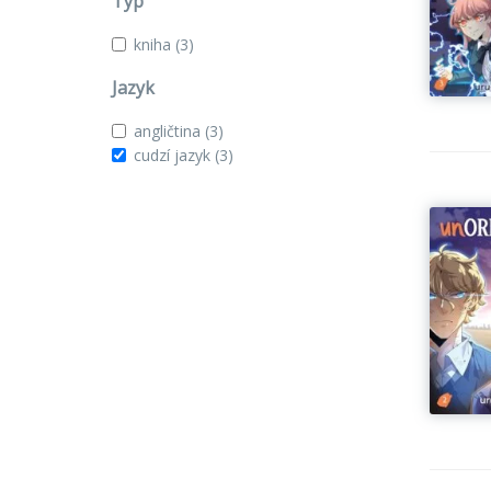
Typ
kniha
(3)
Jazyk
angličtina
(3)
cudzí jazyk
(3)