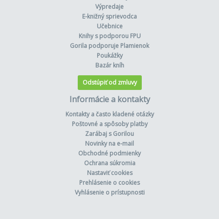
Výpredaje
E-knižný sprievodca
Učebnice
Knihy s podporou FPU
Gorila podporuje Plamienok
Poukážky
Bazár kníh
Odstúpiť od zmluvy
Informácie a kontakty
Kontakty a často kladené otázky
Poštovné a spôsoby platby
Zarábaj s Gorilou
Novinky na e-mail
Obchodné podmienky
Ochrana súkromia
Nastaviť cookies
Prehlásenie o cookies
Vyhlásenie o prístupnosti