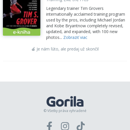
Legendary trainer Tim Grovers
internationally acclaimed training program
used by the pros, including Michael Jordan
and Kobe Bryantnow completely revised,
updated, and expanded, with 100 new
photos...
Zobraziť viac
🍎 Je nám ľúto, ale predaj už skončil
© Všetky práva vyhradené