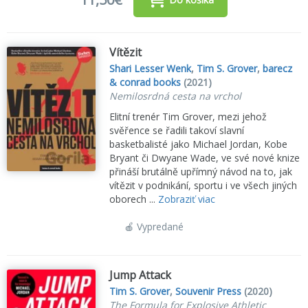
Vítězit
Shari Lesser Wenk
,
Tim S. Grover
,
barecz
& conrad books
(2021)
Nemilosrdná cesta na vrchol
Elitní trenér Tim Grover, mezi jehož
svěřence se řadili takoví slavní
basketbalisté jako Michael Jordan, Kobe
Bryant či Dwyane Wade, ve své nové knize
přináší brutálně upřímný návod na to, jak
vítězit v podnikání, sportu i ve všech jiných
oborech ...
Zobraziť viac
🍎 Vypredané
Jump Attack
Tim S. Grover
,
Souvenir Press
(2020)
The Formula for Explosive Athletic