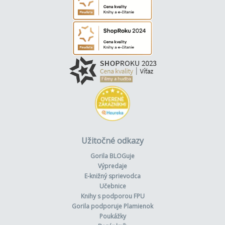
Užitočné odkazy
Gorila BLOGuje
Výpredaje
E-knižný sprievodca
Učebnice
Knihy s podporou FPU
Gorila podporuje Plamienok
Poukážky