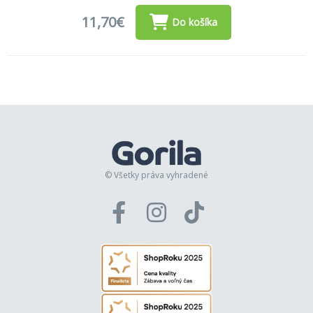
11,70€
Do košíka
© Všetky práva vyhradené