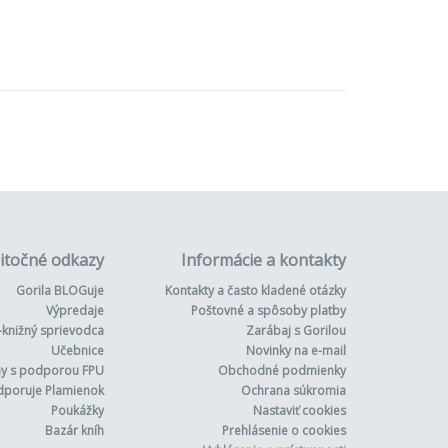
itočné odkazy
Informácie a kontakty
Gorila BLOGuje
Kontakty a často kladené otázky
Výpredaje
Poštovné a spôsoby platby
-knižný sprievodca
Zarábaj s Gorilou
Učebnice
Novinky na e-mail
hy s podporou FPU
Obchodné podmienky
dporuje Plamienok
Ochrana súkromia
Poukážky
Nastaviť cookies
Bazár kníh
Prehlásenie o cookies