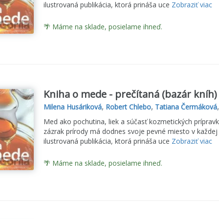
ilustrovaná publikácia, ktorá prináša uce
Zobraziť viac
🌴 Máme na sklade, posielame ihneď.
Kniha o mede - prečítaná (bazár kníh)
Milena Husáriková
,
Robert Chlebo
,
Tatiana Čermáková
Med ako pochutina, liek a súčasť kozmetických prípravk
zázrak prírody má dodnes svoje pevné miesto v každej
ilustrovaná publikácia, ktorá prináša uce
Zobraziť viac
🌴 Máme na sklade, posielame ihneď.