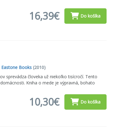
16,39€
Do košíka
,
Eastone Books
(2010)
ov sprevádza človeka už niekoľko tisícročí. Tento
 domácnosti. Kniha o mede je výpravná, bohato
10,30€
Do košíka