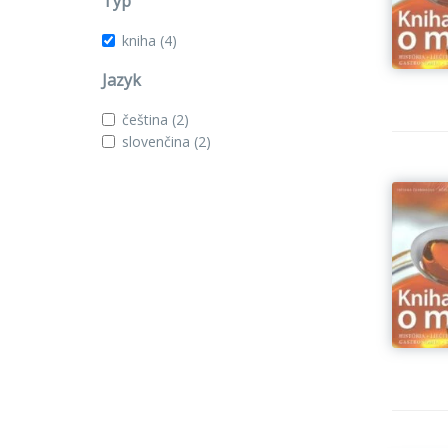
Typ
kniha
(4)
Jazyk
čeština
(2)
slovenčina
(2)