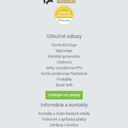
Užitočné odkazy
Gorila BLOGuje
Výpredaje
E-knižný sprievodca
Učebnice
Knihy s podporou FPU
Gorila podporuje Plamienok
Poukážky
Bazár kníh
Odstúpiť od zmluvy
Informácie a kontakty
Kontakty a často kladené otázky
Poštovné a spôsoby platby
Zarábaj s Gorilou