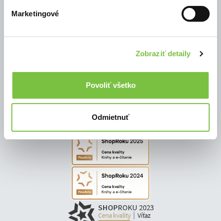
Marketingové
© Všetky práva vyhradené
Zobraziť detaily
Povoliť všetko
Odmietnuť