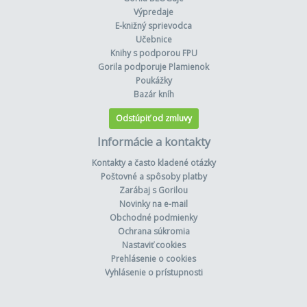
Výpredaje
E-knižný sprievodca
Učebnice
Knihy s podporou FPU
Gorila podporuje Plamienok
Poukážky
Bazár kníh
Odstúpiť od zmluvy
Informácie a kontakty
Kontakty a často kladené otázky
Poštovné a spôsoby platby
Zarábaj s Gorilou
Novinky na e-mail
Obchodné podmienky
Ochrana súkromia
Nastaviť cookies
Prehlásenie o cookies
Vyhlásenie o prístupnosti