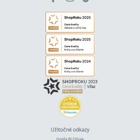
Užitočné odkazy
Gorila BLOGuje