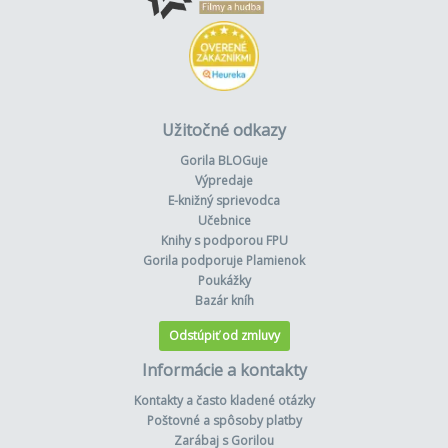
Užitočné odkazy
Gorila BLOGuje
Výpredaje
E-knižný sprievodca
Učebnice
Knihy s podporou FPU
Gorila podporuje Plamienok
Poukážky
Bazár kníh
Odstúpiť od zmluvy
Informácie a kontakty
Kontakty a často kladené otázky
Poštovné a spôsoby platby
Zarábaj s Gorilou