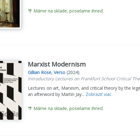
🌴 Máme na sklade, posielame ihneď.
Marxist Modernism
Gillian Rose
,
Verso
(2024)
Introductory Lectures on Frankfurt School Critical Th
Lectures on art, Marxism, and critical theory by the lege
an afterword by Martin Jay...
Zobraziť viac
🌴 Máme na sklade, posielame ihneď.