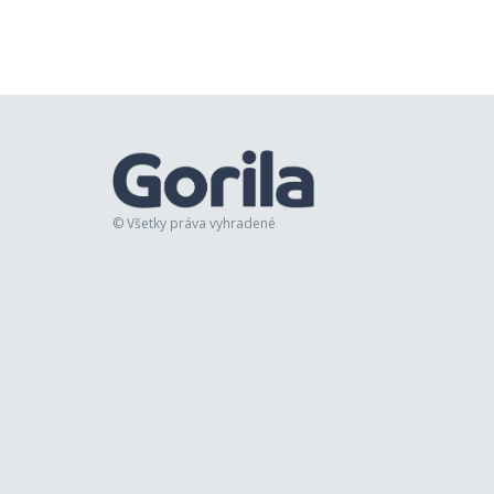
© Všetky práva vyhradené