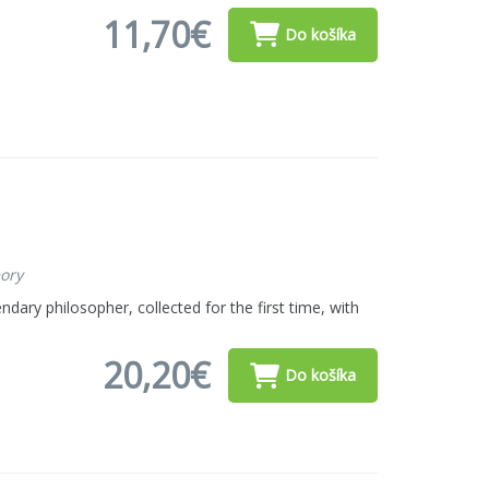
11,70€
Do košíka
eory
ndary philosopher, collected for the first time, with
20,20€
Do košíka