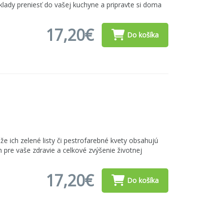
oklady preniesť do vašej kuchyne a pripravte si doma
17,20€
Do košíka
že ich zelené listy či pestrofarebné kvety obsahujú
 pre vaše zdravie a celkové zvýšenie životnej
17,20€
Do košíka