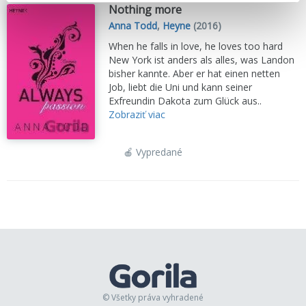
Nothing more
Anna Todd
,
Heyne
(2016)
When he falls in love, he loves too hard
New York ist anders als alles, was Landon
bisher kannte. Aber er hat einen netten
Job, liebt die Uni und kann seiner
Exfreundin Dakota zum Glück aus..
Zobraziť viac
🍎 Vypredané
© Všetky práva vyhradené