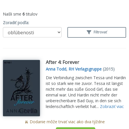
Našli sme
6
titulov
Zoradiť podľa:
Filtrovať
After 4: Forever
Anna Todd
,
RH Verlagsgruppe
(2015)
Die Verbindung zwischen Tessa und Hardin
ist so stark wie nie zuvor. Tessa ist längst
nicht mehr das süße Good Girl, das sie
einmal war. Und Hardin nicht mehr der
unberechenbare Bad Guy, in den sie sich
leidenschaftlich verliebt hat...
Zobraziť viac
🍌 Dodanie môže trvať viac ako dva týždne