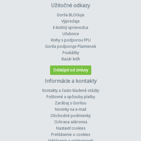
Užitočné odkazy
Gorila BLOGuje
Výpredaje
E-knižný sprievodca
Učebnice
Knihy s podporou FPU
Gorila podporuje Plamienok
Poukážky
Bazár kníh
Odstúpiť od zmluvy
Informácie a kontakty
Kontakty a často kladené otázky
Poštovné a spôsoby platby
Zarábaj s Gorilou
Novinky na e-mail
Obchodné podmienky
Ochrana súkromia
Nastaviť cookies
Prehlásenie o cookies
Vyhlásenie o prístupnosti