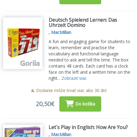
Deutsch Spielend Lernen: Das
Uhrzeit Domino
,
MacMillan
A fun and engaging game for students to
learn, remember and practise the
vocabulary and functional language
needed to ask and tell the time. The box
contains 48 cards. Each card has a clock
face on the left and a written time on the
right...
Zobraziť viac
🍌 Dodanie môže trvať viac ako 30 dní
20,50€
Do košíka
Let´s Play in English: How Are You?
,
MacMillan