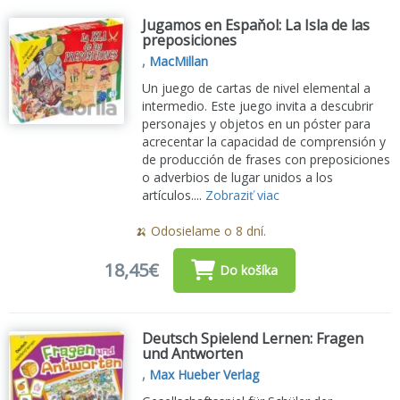
Jugamos en Espaňol: La Isla de las
preposiciones
,
MacMillan
Un juego de cartas de nivel elemental a
intermedio. Este juego invita a descubrir
personajes y objetos en un póster para
acrecentar la capacidad de comprensión y
de producción de frases con preposiciones
o adverbios de lugar unidos a los
artículos....
Zobraziť viac
🍌 Odosielame o 8 dní.
18,45€
Do košíka
Deutsch Spielend Lernen: Fragen
und Antworten
,
Max Hueber Verlag