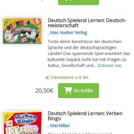
Deutsch Spielend Lernen: Deutsch-
meisterschaft
,
Max Hueber Verlag
Teste deine Kenntnisse der deutschen
Sprache und der deutschsprachigen
Länder! Das spannende Spiel erweitert das
kulturelle Gepäck nicht nur mit Fragen zu
Kultur, Gesellschaft und...
Zobraziť viac
🍌 Odosielame o 8 dní.
20,50€
Do košíka
Deutsch Spielend Lernen: Verben
Bingo
,
MacMillan