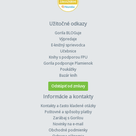
Užitočné odkazy
Gorila BLOGuje
Výpredaje
E-knižný sprievodca
Učebnice
Knihy s podporou FPU
Gorila podporuje Plamienok
Poukážky
Bazár kníh
Odstúpiť od zmluvy
Informácie a kontakty
Kontakty a často kladené otázky
Poštovné a spôsoby platby
Zarábaj s Gorilou
Novinky na e-mail
Obchodné podmienky