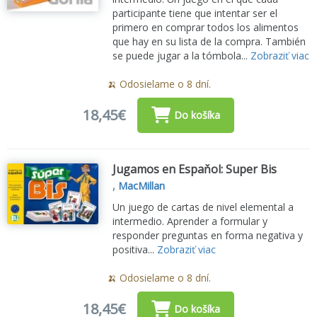
participante tiene que intentar ser el
primero en comprar todos los alimentos
que hay en su lista de la compra. También
se puede jugar a la tómbola...
Zobraziť viac
🍌 Odosielame o 8 dní.
18,45€
Do košíka
Jugamos en Espaňol: Super Bis
,
MacMillan
Un juego de cartas de nivel elemental a
intermedio. Aprender a formular y
responder preguntas en forma negativa y
positiva...
Zobraziť viac
🍌 Odosielame o 8 dní.
18,45€
Do košíka