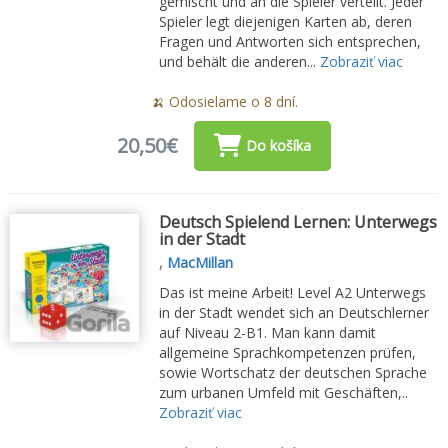
gemischt und an die Spieler verteilt. Jeder
Spieler legt diejenigen Karten ab, deren
Fragen und Antworten sich entsprechen,
und behält die anderen...
Zobraziť viac
🍌 Odosielame o 8 dní.
20,50€
Do košíka
Deutsch Spielend Lernen: Unterwegs
in der Stadt
,
MacMillan
Das ist meine Arbeit! Level A2 Unterwegs
in der Stadt wendet sich an Deutschlerner
auf Niveau 2-B1. Man kann damit
allgemeine Sprachkompetenzen prüfen,
sowie Wortschatz der deutschen Sprache
zum urbanen Umfeld mit Geschäften,..
Zobraziť viac