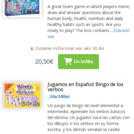
A great team game in which players mime,
draw and answer questions about the
human body, health, nutrition and daily
healthy habits such as sports. Are you
ready to play? The box contains...
Zobraziť
viac
🍌 Dodanie môže trvať viac ako 30 dní
20,50€
Do košíka
Jugamos en Espaňol: Bingo de los
verbos
,
MacMillan
Un juego de bingo de nivel elemental a
intermedio. Aprender los verbos básicos
del idioma. Un jugador saca las cartas con
los dibujos o los verbos en su forma
escrita, y los demás senalan la casilla