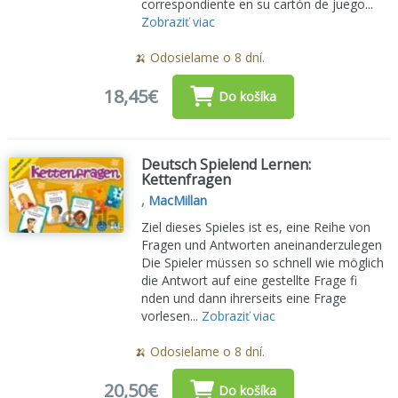
correspondiente en su cartón de juego...
Zobraziť viac
🍌 Odosielame o 8 dní.
18,45€
Do košíka
Deutsch Spielend Lernen:
Kettenfragen
,
MacMillan
Ziel dieses Spieles ist es, eine Reihe von
Fragen und Antworten aneinanderzulegen
Die Spieler müssen so schnell wie möglich
die Antwort auf eine gestellte Frage fi
nden und dann ihrerseits eine Frage
vorlesen...
Zobraziť viac
🍌 Odosielame o 8 dní.
20,50€
Do košíka