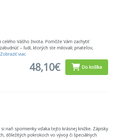
 celého Vášho života. Pomôže Vám zachytiť
budnúť – ľudí, ktorých ste milovali; priateľov,
Zobraziť viac
48,10€
Do košíka
e si naň spomienky vďaka tejto krásnej knižke. Zápisky
h, dôležitých pokrokoch vo vývoji či špeciálnych