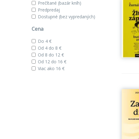
Prečítané (bazár kníh)
Predpredaj
Dostupné (bez vypredaných)
Cena
Do 4 €
Od 4 do 8 €
Od 8 do 12 €
Od 12 do 16 €
Viac ako 16 €