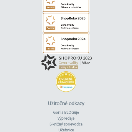
Užitočné odkazy
Gorila BLOGuje
Výpredaje
E-knižný sprievodca
Učebnice