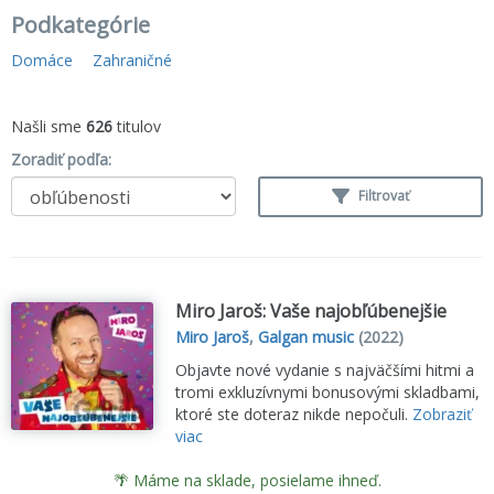
Podkategórie
Domáce
Zahraničné
Našli sme
626
titulov
Zoradiť podľa:
Filtrovať
Miro Jaroš: Vaše najobľúbenejšie
Miro Jaroš
,
Galgan music
(2022)
Objavte nové vydanie s najväčšími hitmi a
tromi exkluzívnymi bonusovými skladbami,
ktoré ste doteraz nikde nepočuli.
Zobraziť
viac
🌴 Máme na sklade, posielame ihneď.