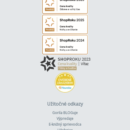
Užitočné odkazy
Gorila BLOGuje
Výpredaje
E-knižný sprievodca