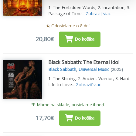
1. The Forbidden Words, 2. Incantation, 3.
Passage of Time...
Zobraziť viac
🍌 Odosielame o 8 dní.
20,80€
Do košíka
Black Sabbath: The Eternal Idol
Black Sabbath
,
Universal Music
(2025)
1. The Shining, 2. Ancient Warrior, 3. Hard
Life to Love...
Zobraziť viac
🌴 Máme na sklade, posielame ihneď.
17,70€
Do košíka