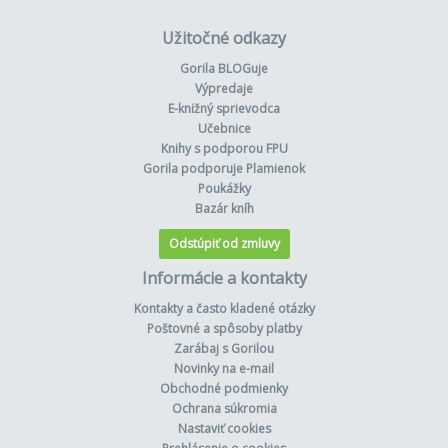
Užitočné odkazy
Gorila BLOGuje
Výpredaje
E-knižný sprievodca
Učebnice
Knihy s podporou FPU
Gorila podporuje Plamienok
Poukážky
Bazár kníh
Odstúpiť od zmluvy
Informácie a kontakty
Kontakty a často kladené otázky
Poštovné a spôsoby platby
Zarábaj s Gorilou
Novinky na e-mail
Obchodné podmienky
Ochrana súkromia
Nastaviť cookies