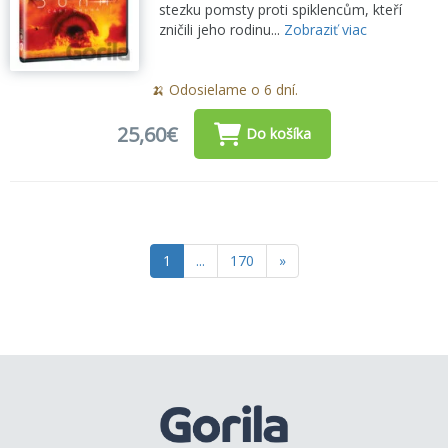
stezku pomsty proti spiklencům, kteří
zničili jeho rodinu...
Zobraziť viac
🍌 Odosielame o 6 dní.
25,60€
Do košíka
1
...
170
»