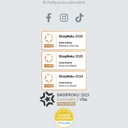
© Všetky práva vyhradené