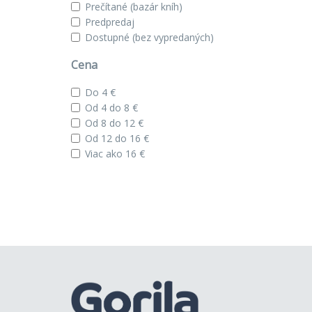
Prečítané (bazár kníh)
Predpredaj
Dostupné (bez vypredaných)
Cena
Do 4 €
Od 4 do 8 €
Od 8 do 12 €
Od 12 do 16 €
Viac ako 16 €