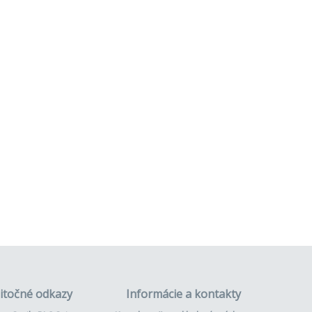
itočné odkazy
Informácie a kontakty