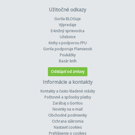
Užitočné odkazy
Gorila BLOGuje
Výpredaje
E-knižný sprievodca
Učebnice
Knihy s podporou FPU
Gorila podporuje Plamienok
Poukážky
Bazár kníh
Odstúpiť od zmluvy
Informácie a kontakty
Kontakty a často kladené otázky
Poštovné a spôsoby platby
Zarábaj s Gorilou
Novinky na e-mail
Obchodné podmienky
Ochrana súkromia
Nastaviť cookies
Prehlásenie o cookies