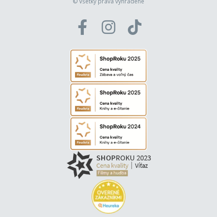
© Všetky práva vyhradené